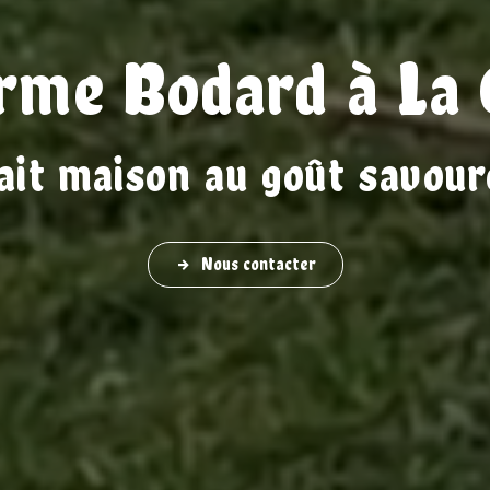
rme Bodard à La 
ait maison au goût savour
Nous contacter