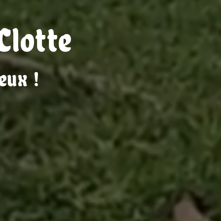
Clotte
eux !