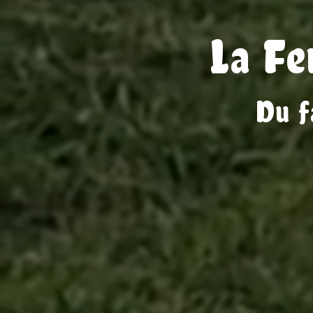
La Fe
Du f