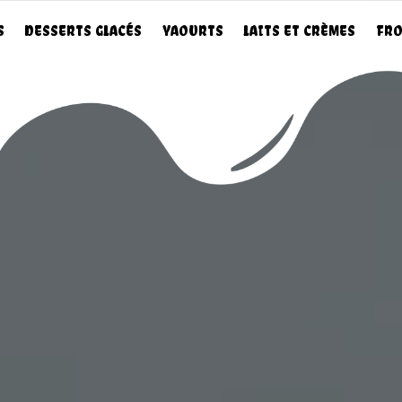
S
DESSERTS GLACÉS
YAOURTS
LAITS ET CRÈMES
FRO