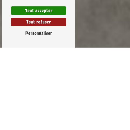
Tout accepter
Tout refuser
Personnaliser
Fabrication
yaourts à La Clotte
FABRICATION YAOURTS À LA CLOTTE : LA