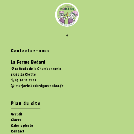
Contactez-nous
La Ferme Bodard
13 Route de la Chambonnerie
17360 La Clotte
07 70 12 62 13
marjorie.bodard@wanadoo.fr
Plan du site
Accueil
Glaces
Galerie photo
Contact