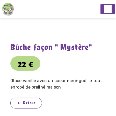
Panneau de gestion des cookies
Bûche façon " Mystère"
22
€
Glace vanille avec un coeur meringué, le tout
enrobé de praliné maison
Retour