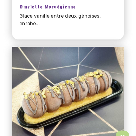
Omelette Norvégienne
Glace vanille entre deux génoises,
enrobé...
3
€