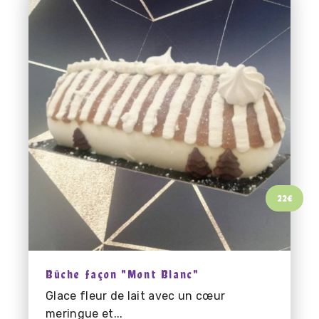
22
€
Bûche façon "Mont Blanc"
Glace fleur de lait avec un cœur
meringue et...