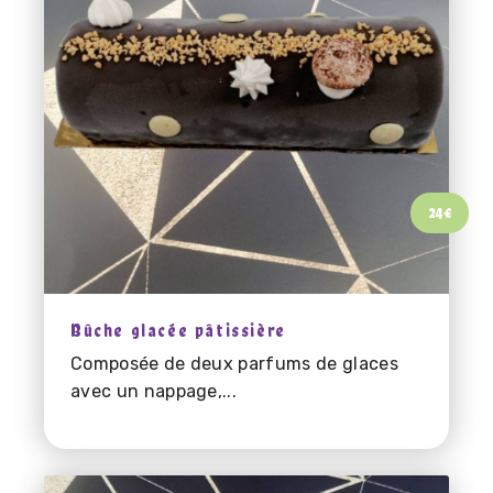
24
€
Bûche glacée pâtissière
Composée de deux parfums de glaces
avec un nappage,...