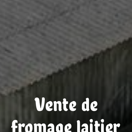
Vente de
fromage laitier