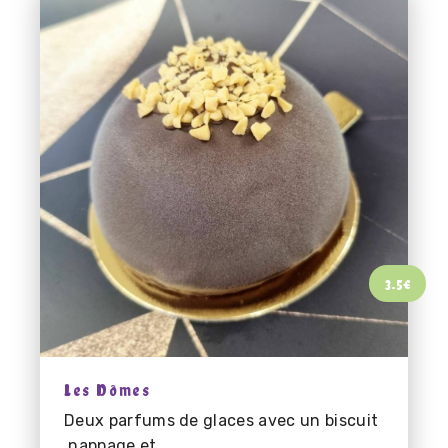
3.5
€
Les Dômes
Deux parfums de glaces avec un biscuit
,nappage et...