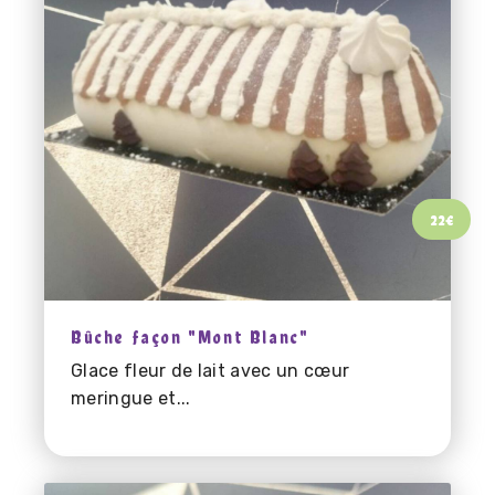
22
€
Bûche façon "Mont Blanc"
Glace fleur de lait avec un cœur
meringue et...