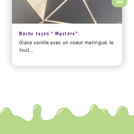
22
€
Bûche façon " Mystère"
Glace vanille avec un coeur meringué, le
tout...