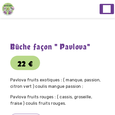
Panneau de gestion des cookies
Bûche façon " Pavlova"
22
€
Pavlova fruits exotiques : ( manque, passion,
citron vert ) coulis mangue passion ;
Pavlova fruits rouges : ( cassis, groseille,
fraise ) coulis fruits rouges.