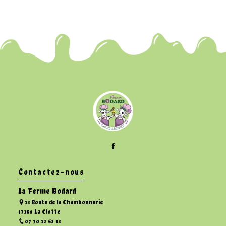
Contactez-nous
La Ferme Bodard
13 Route de la Chambonnerie
17360 La Clotte
07 70 12 62 13