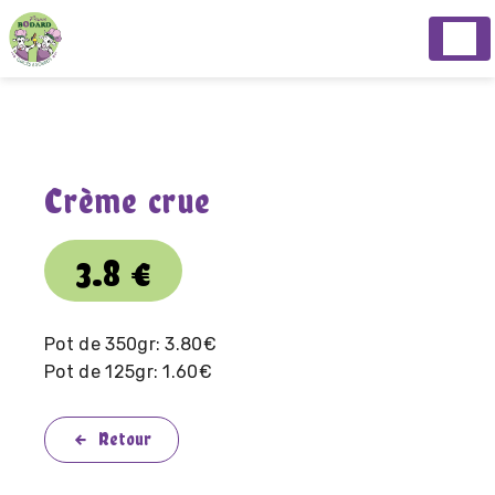
Panneau de gestion des cookies
Crème crue
3.8
€
Pot de 350gr: 3.80€
Pot de 125gr: 1.60€
Retour