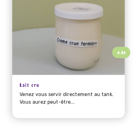
0.8
€
Lait cru
Venez vous servir directement au tank.
Vous aurez peut-être...