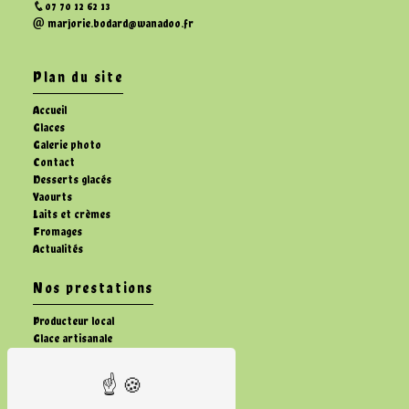
07 70 12 62 13
marjorie.bodard@wanadoo.fr
Plan du site
Accueil
Glaces
Galerie photo
Contact
Desserts glacés
Yaourts
Laits et crèmes
Fromages
Actualités
Nos prestations
Producteur local
Glace artisanale
Dessert glacé artisanale
Vente fromage fermier
Ferme
Vente de lait