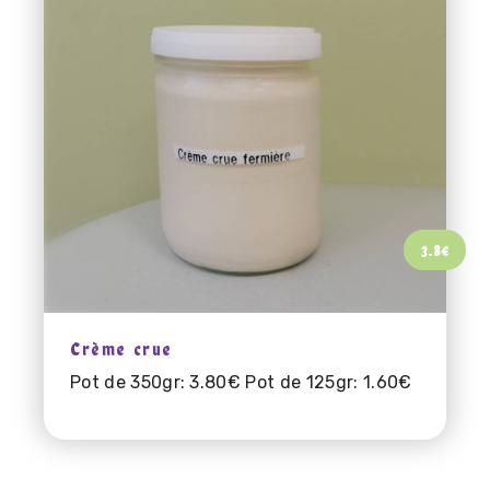
3.8
€
Crème crue
Pot de 350gr: 3.80€ Pot de 125gr: 1.60€