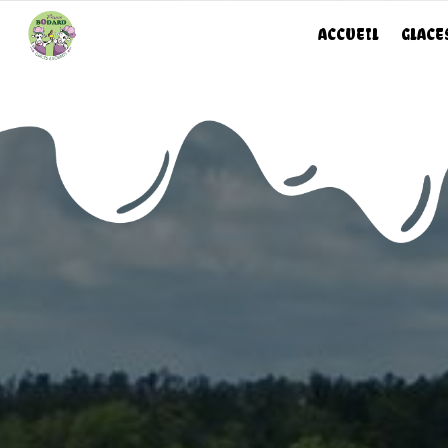
Panneau de gestion des cookies
ACCUEIL
GLACE