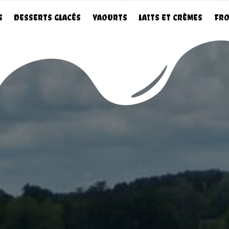
S
DESSERTS GLACÉS
YAOURTS
LAITS ET CRÈMES
FRO