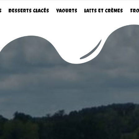
S
DESSERTS GLACÉS
YAOURTS
LAITS ET CRÈMES
FRO