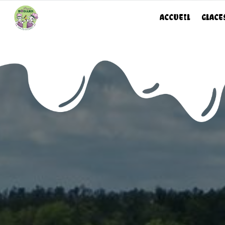
Panneau de gestion des cookies
ACCUEIL
GLACE