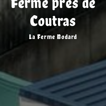
Ferme près de
Coutras
La Ferme Bodard