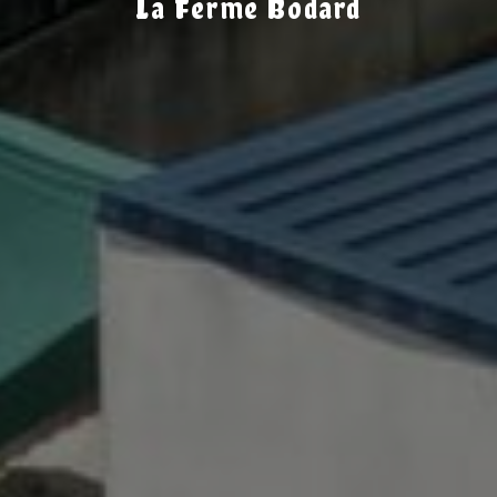
La Ferme Bodard